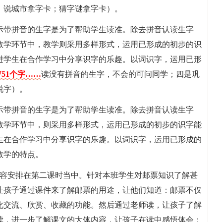
；说城市拿字卡；猜字谜拿字卡）。
示带拼音的生字是为了帮助学生读准。除去拼音认读生字
教学环节中，教学则采用多样形式，运用已形成的初步的识
进学生在合作学习中分享识字的乐趣。以词识字，运用已形
751个字……
读没有拼音的生字，不会的可问同学；四是巩
说字）。
示带拼音的生字是为了帮助学生读准。除去拼音认读生字
教学环节中，则采用多样形式，运用已形成的初步的识字能
生在合作学习中分享识字的乐趣。以词识字，运用已形成的
教学的特点。
内容安排在第二课时当中。针对本班学生对邮票知识了解甚
让孩子通过课件来了解邮票的用途，让他们知道：邮票不仅
化交流、欣赏、收藏的功能。然后通过老师读，让孩子了解
读，进一步了解课文的大体内容，让孩子在读中感悟体会；