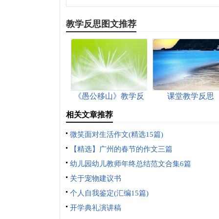
教学反思图文推荐
《愚公移山》教学反
课堂教学反思
思
相关文章推荐
微笑面对生活作文(精选15篇)
【精选】广州的春节的作文三篇
幼儿园幼儿教师年终总结范文合集6篇
关于宠物建议书
个人自我鉴定(汇编15篇)
开学典礼演讲稿