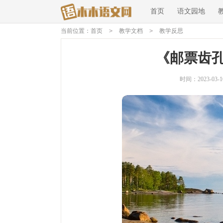
首页
语文园地
当前位置：
首页
>
教学文档
>
教学反思
《邮票齿
时间：2023-03-10 