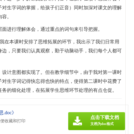
子对生字词的掌握，给孩子们正音）同时加深对课文的理解
内容。
层面进行理解体会，通过重点的词句来引导把握。
，我在本课时安排了思维拓展的环节，我出示了我们日常用
身边，只要我们认真观察，勤于动脑动手，我们每个人都可
，设计意图都实现了。但在教学细节中，由于我对第一课时
子对生字词记得快忘得也快的特点，使得第二课时中花费了
任务的细化处理，在拓展学生思维环节处理的有点仓促。
doc》
点击下载文档
方便收藏和打印
文档为doc格式