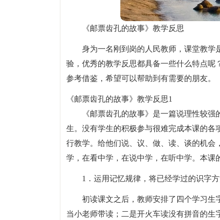
《邮票齿孔的故事》教学反思
身为一名刚到岗的人民教师，课堂教学
验，优秀的教学反思都具备一些什么特点呢
参考借鉴，希望可以帮助到有需要的朋友。
《邮票齿孔的故事》教学反思1
《邮票齿孔的故事》是一篇说理性较强
生。没有学生的积极参与很难完成本课的各
行教学。给他们说、议、做、读、谈的机会
学，在看中学，在说中学，在听中学。本课
1．运用记忆规律，将已经学过的识字
初读课文之后，教师安排了四个学习生
当小老师带读；二是开火车读没有拼音的生