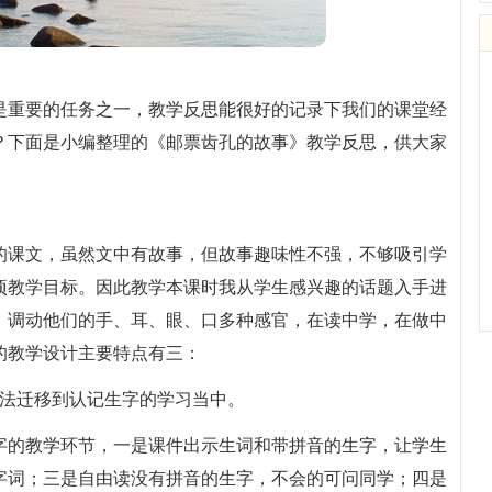
是重要的任务之一，教学反思能很好的记录下我们的课堂经
？下面是小编整理的《邮票齿孔的故事》教学反思，供大家
的课文，虽然文中有故事，但故事趣味性不强，不够吸引学
项教学目标。因此教学本课时我从学生感兴趣的话题入手进
，调动他们的手、耳、眼、口多种感官，在读中学，在做中
的教学设计主要特点有三：
方法迁移到认记生字的学习当中。
字的教学环节，一是课件出示生词和带拼音的生字，让学生
字词；三是自由读没有拼音的生字，不会的可问同学；四是