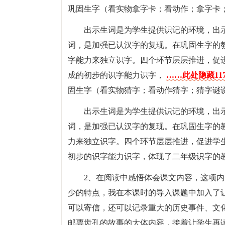
巩固生字（看实物拿字卡；看动作；拿字卡
出示生词是为学生提供识记的环境，出
词，是加强已认汉字的复现。在巩固生字的
字能力来独立识字。四个环节层层推进，促
成的初步的识字能力识字，
……此处隐藏11
固生字（看实物猜字；看动作猜字；猜字谜
出示生词是为学生提供识记的环境，出
词，是加强已认汉字的复现。在巩固生字的
力来独立识字。四个环节层层推进，促进学
初步的识字能力识字，体现了二年级识字的
2、在阅读中感悟体会课文内容，这项
少的特点，我在本课时的导入课题中加入了
可以寄信，还可以记录重大的历史事件、文
邮票齿孔的故事的大体内容，接着让学生再