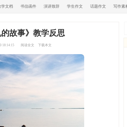
教学文档
书信函件
演讲致辞
学生作文
话题作文
写作素
孔的故事》教学反思
18:14:15
阅读全文
下载本文