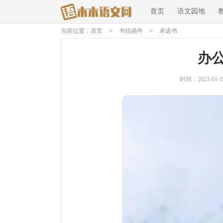
首页
语文园地
当前位置：
首页
>
书信函件
>
承诺书
办
时间：2023-01-19 