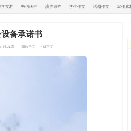
教学文档
书信函件
演讲致辞
学生作文
话题作文
写作素
公设备承诺书
14:02:31
阅读全文
下载本文