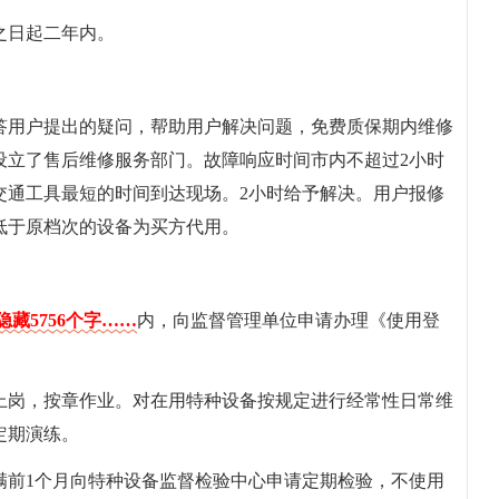
之日起二年内。
答用户提出的疑问，帮助用户解决问题，免费质保期内维修
设立了售后维修服务部门。故障响应时间市内不超过2小时
交通工具最短的时间到达现场。2小时给予解决。用户报修
低于原档次的设备为买方代用。
藏5756个字……
内，向监督管理单位申请办理《使用登
上岗，按章作业。对在用特种设备按规定进行经常性日常维
定期演练。
满前1个月向特种设备监督检验中心申请定期检验，不使用