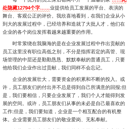
处隐藏12794个字……
业提供给员工发展的平台、表演的
舞台、客观公正的评价。我欣喜地看到，在我们企业从小
到大的发展过程中，已经培养和造就了大批人才，他们在
企业的各个岗位发挥着越来越重要的作用。
时常萦绕在我脑海的是在企业发展过程中作出贡献的
员工这里没有职位高低之别，不分是指挥若定的高管、现
场管理的中层还是勤勤恳恳、默默奉献的普通员工，只要
他给我们企业作出过贡献，我们同样不会忘记。
企业的发展壮大，需要资金的积累和不断的投入。或
许，员工朋友们的付出并不总是得到自己所满意的回报;但
是，我们要相信，只要企业发展了，我们个人才能得到发
展的空间。或许，员工朋友们从事的未必是自己最喜欢的
工作;但是，我们要知道，企业是一个相互配合的有机整
体。企业需要员工朋友们的敬业爱岗、无私奉献。