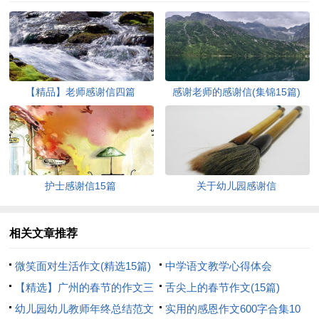
【精品】老师感谢信四篇
感谢老师的感谢信(集锦15篇)
护士感谢信15篇
关于幼儿园感谢信
相关文章推荐
微笑面对生活作文(精选15篇)
中学语文教学心得体会
【精选】广州的春节的作文三
舌尖上的春节作文(15篇)
篇
幼儿园幼儿教师年终总结范文
实用的感恩作文600字合集10