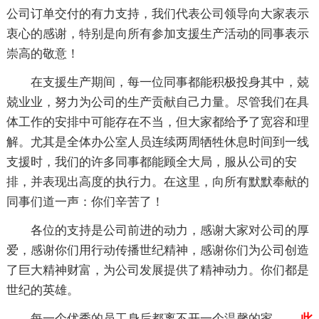
公司订单交付的有力支持，我们代表公司领导向大家表示
衷心的感谢，特别是向所有参加支援生产活动的同事表示
崇高的敬意！
在支援生产期间，每一位同事都能积极投身其中，兢
兢业业，努力为公司的生产贡献自己力量。尽管我们在具
体工作的安排中可能存在不当，但大家都给予了宽容和理
解。尤其是全体办公室人员连续两周牺牲休息时间到一线
支援时，我们的许多同事都能顾全大局，服从公司的安
排，并表现出高度的执行力。在这里，向所有默默奉献的
同事们道一声：你们辛苦了！
各位的支持是公司前进的动力，感谢大家对公司的厚
爱，感谢你们用行动传播世纪精神，感谢你们为公司创造
了巨大精神财富，为公司发展提供了精神动力。你们都是
世纪的英雄。
每一个优秀的员工身后都离不开一个温馨的家
……此