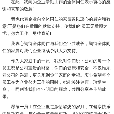
在此，我向为企业辛勤工作的全体同仁表示衷心的感
谢和真挚的敬意!
我也代表企业向全体同仁的家属致以衷心的感谢和敬
意!正是您们在后面的默默支持，使我们的员工无后顾之
忧，努力工作、勇往直前!
我衷心期待全体同仁与我们企业共成长，期待全体同
仁的家属对我们企业继续予以大力支持。
作为大家庭中的一员，我想对你们说：公司的每一个
员工都是公司宝贵的财富，你们的健康和安全，不仅维系
着公司的兴衰，更关系到你们家庭的幸福。衷心希望每个
员工在为企业努力工作的同时，都能关注健康，珍惜生
命，一同创造我们企业明日的辉煌，共同分享奋斗的成
果。
愿每一员工在企业度过激情燃烧的岁月，在健康快乐
中建功立业，与企业一道走向成功。胜利的荣耀属于我们