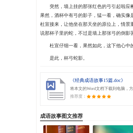
突然，墙上挂的那张红色的弓引起啦应
果然，酒杯中有弓的影子，猛一看，确实像
杜宣接来，让他坐在那天坐的原位上，情景
说那杯子里的蛇，不过是墙上那张弓的倒影
杜宣仔细一看，果然如此，这下他心中
是此，杯弓蛇影。
《经典成语故事15篇.doc》
将本文的Word文档下载到电脑，
推荐度：
成语故事图文推荐