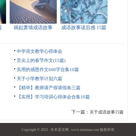
篇
祸起萧墙成语故事
成语故事读后感 15篇
中学语文教学心得体会
舌尖上的春节作文(15篇)
实用的感恩作文600字合集10篇
关于小学教学计划六篇
【精华】教师请产假请假条三篇
【实用】学习培训心得体会合集10篇
下一篇：
关于成语故事15篇
Copyright © 2022
木木语文网
www.mumuaa.com 版权所有