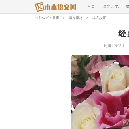
首页
语文园地
当前位置：
首页
>
写作素材
>
成语故事
经
时间：2023-11-14 