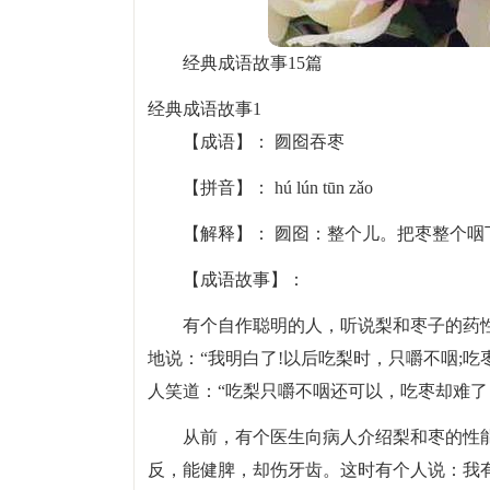
经典成语故事15篇
经典成语故事1
【成语】： 囫囵吞枣
【拼音】： hú lún tūn zǎo
【解释】： 囫囵：整个儿。把枣整个
【成语故事】：
有个自作聪明的人，听说梨和枣子的药性
地说：“我明白了!以后吃梨时，只嚼不咽;
人笑道：“吃梨只嚼不咽还可以，吃枣却难了
从前，有个医生向病人介绍梨和枣的性
反，能健脾，却伤牙齿。这时有个人说：我