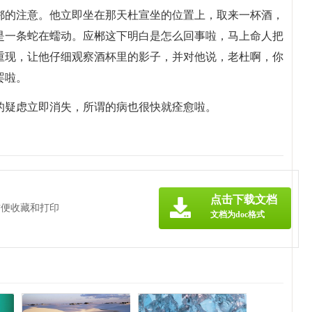
郴的注意。他立即坐在那天杜宣坐的位置上，取来一杯酒，
是一条蛇在蠕动。应郴这下明白是怎么回事啦，马上命人把
重现，让他仔细观察酒杯里的影子，并对他说，老杜啊，你
罢啦。
的疑虑立即消失，所谓的病也很快就痊愈啦。
点击下载文档
方便收藏和打印
文档为doc格式