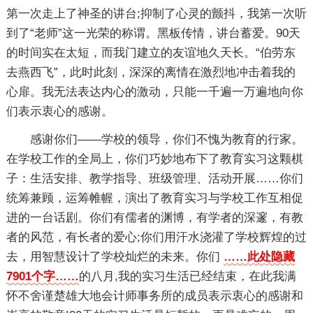
第一次走上了神圣的讲台;抑制了心灵的颤抖，我第一次听
到了“老师”这一光荣的称谓。黑板传情，讲台蓄爱。90天
的时间实在太短，而我门建立的友谊地久天长。“伯劳东
去燕西飞”，此时此刻，深深的离情在激烈地冲击着我的
心扉。我无法表达内心的激动，只能一千遍一万遍地向你
们表示衷心的感谢。
感谢你们——学校的领导，你们不愧为教育的行家。
在学校工作的全局上，你们巧妙地布下了教育实习这颗棋
子：生活安排、教学指导、班级管理、活动开展……你们
统筹兼顾，运筹帷幄，演出了教育实习与学校工作互相促
进的一台话剧。你们有儒者的渊博，有学者的深邃，有教
者的风范，有长者的爱心;你们用汗水浇灌了学校辉煌的过
去，用智慧设计了学校灿烂的未来。你们
……此处隐藏
7901个字……
的八月,我的实习生活已经结束，在此我满
怀不舍谨楚雄大地会计师事务所的成员表示衷心的感谢和