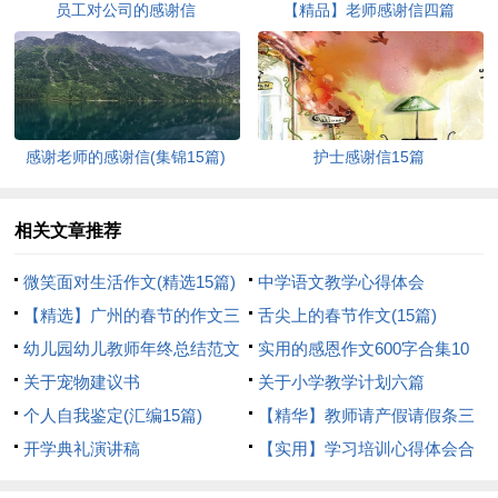
员工对公司的感谢信
【精品】老师感谢信四篇
感谢老师的感谢信(集锦15篇)
护士感谢信15篇
相关文章推荐
微笑面对生活作文(精选15篇)
中学语文教学心得体会
【精选】广州的春节的作文三
舌尖上的春节作文(15篇)
篇
幼儿园幼儿教师年终总结范文
实用的感恩作文600字合集10
合集6篇
关于宠物建议书
篇
关于小学教学计划六篇
个人自我鉴定(汇编15篇)
【精华】教师请产假请假条三
开学典礼演讲稿
篇
【实用】学习培训心得体会合
集10篇