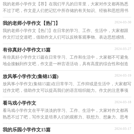
我的老师小学作文【荐】在我们平凡的日常里，大家对作文都再熟悉
不过了吧，作文是人们把记忆中所存储的有关知识、经验和思想用书
面形式表达出来的记叙方式。相信许多人会觉得作...
2024-03-30
我的老师小学作文【热门】
我的老师小学作文【热门】在日常的学习、工作、生活中，大家都跟
作文打过交道吧，借助作文人们可以反映客观事物、表达思想感情、
传递知识信息。如何写一篇有思想、有文采的作文...
2024-03-27
有你真好小学作文15篇
有你真好小学作文15篇在日常学习、工作和生活中，大家都不可避免
地会接触到作文吧，作文是一种言语活动，具有高度的综合性和创造
性。那么，怎么去写作文呢？下面是小编为大家收集的有...
2024-03-19
放风筝小学作文(集锦15篇)
放风筝小学作文(集锦15篇)在日常学习、工作抑或是生活中，大家都写
过作文吧，借助作文可以提高我们的语言组织能力。作文的注意事项
有许多，你确定会写吗？下面是小编帮大家整理的放...
2024-03-18
看马戏小学作文
看马戏小学作文在平平淡淡的学习、工作、生活中，大家对作文都再
熟悉不过了吧，写作文是培养人们的观察力、联想力、想象力、思考
力和记忆力的重要手段。作文的.注意事项有许多，...
2024-03-17
我的乐园小学作文15篇