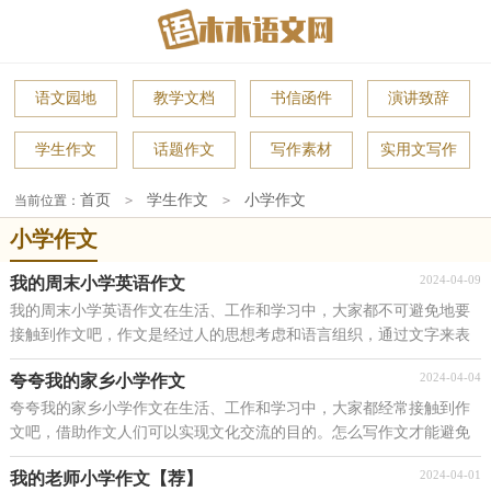
语文园地
教学文档
书信函件
演讲致辞
学生作文
话题作文
写作素材
实用文写作
首页
学生作文
小学作文
当前位置：
>
>
小学作文
2024-04-09
我的周末小学英语作文
我的周末小学英语作文在生活、工作和学习中，大家都不可避免地要
接触到作文吧，作文是经过人的思想考虑和语言组织，通过文字来表
达一个主题意义的记叙方法。作文的注意事项有许多...
2024-04-04
夸夸我的家乡小学作文
夸夸我的家乡小学作文在生活、工作和学习中，大家都经常接触到作
文吧，借助作文人们可以实现文化交流的目的。怎么写作文才能避免
踩雷呢？下面是小编为大家整理的夸夸我的家乡小学...
2024-04-01
我的老师小学作文【荐】